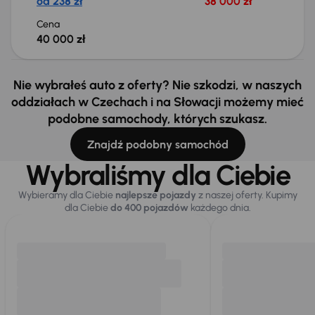
od 238 zł
38 000 zł
Cena
40 000 zł
Nie wybrałeś auto z oferty? Nie szkodzi, w naszych
oddziałach w Czechach i na Słowacji możemy mieć
podobne samochody, których szukasz.
Znajdź podobny samochód
Wybraliśmy dla Ciebie
Wybieramy dla Ciebie
najlepsze pojazdy
z naszej oferty. Kupimy
dla Ciebie
do 400 pojazdów
każdego dnia.