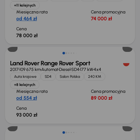
+11 kolejnych
Miesięczna rata
Cena promocyjna
od 464 zł
74 000 zł
Cena
78 000 zł
Land Rover Range Rover Sport
2017
109 675 km
Automat
Diesel
SD4
177 kW
4x4
Auta krajowe
SD4
Salon Polska
240 KM
+8 kolejnych
Miesięczna rata
Cena promocyjna
od 554 zł
89 000 zł
Cena
93 000 zł
Taniej o 1 000 zł