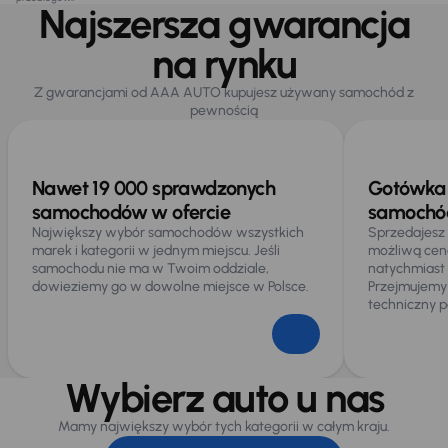
Najszersza gwarancja
na rynku
Z gwarancjami od AAA AUTO kupujesz używany samochód z
pewnością
Nawet 19 000 sprawdzonych
Gotówka 
samochodów w ofercie
samochód
Największy wybór samochodów wszystkich
Sprzedajesz
marek i kategorii w jednym miejscu. Jeśli
możliwą cen
samochodu nie ma w Twoim oddziale,
natychmiast
dowieziemy go w dowolne miejsce w Polsce.
Przejmujemy
techniczny p
Wybierz auto u nas
Mamy największy wybór tych kategorii w całym kraju.