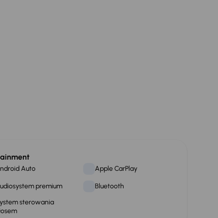
tainment
ndroid Auto
Apple CarPlay
udiosystem premium
Bluetooth
ystem sterowania
łosem