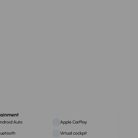
tainment
ndroid Auto
Apple CarPlay
luetooth
Virtual cockpit