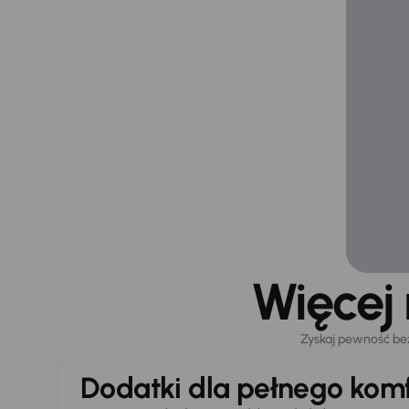
Więcej
Zyskaj pewność be
Dodatki dla pełnego komf