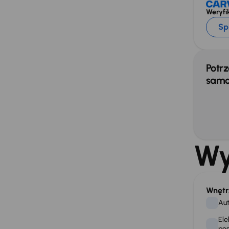
Weryfik
Sp
Potrz
samo
Wy
Wnętr
Aut
Ele
po