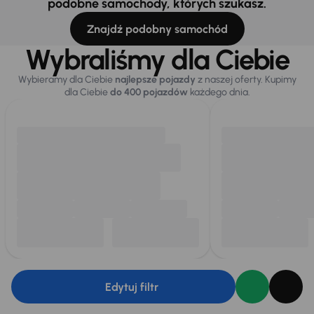
podobne samochody, których szukasz.
Znajdź podobny samochód
Wybraliśmy dla Ciebie
Wybieramy dla Ciebie
najlepsze pojazdy
z naszej oferty. Kupimy
dla Ciebie
do 400 pojazdów
każdego dnia.
Edytuj filtr