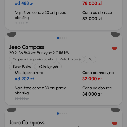
od 488 zł
78 000 zł
Najniższa cena z 30 dni przed
Cena po obniżce
obniżką
82 000 zł
80 000 zł
Taniej o 1 000 zł
Jeep Compass
2012
136 843 km
Benzyna
2.0
115 kW
Od pierwszego właściciela
Auta krajowe
2.0
Salon Polska
+2 kolejnych
Miesięczna rata
Cena promocyjna
od 202 zł
32 000 zł
Najniższa cena z 30 dni przed
Cena po obniżce
obniżką
34 000 zł
35 000 zł
Jeep Compass