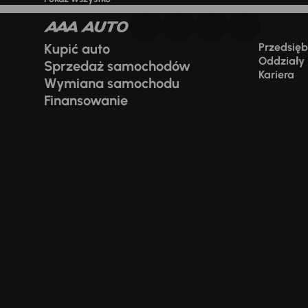
Kupić auto
Przedsiębi
Oddziały
Sprzedaż samochodów
Kariera
Wymiana samochodu
Finansowanie