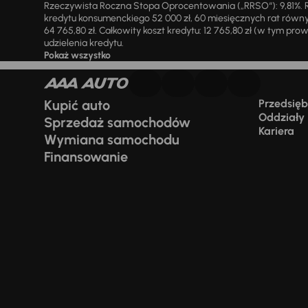
Rzeczywista Roczna Stopa Oprocentowania („RRSO“): 9,81%. R
kredytu konsumenckiego 52 000 zł, 60 miesięcznych rat równy
64 765,80 zł. Całkowity koszt kredytu: 12 765,80 zł (w tym prowi
udzielenia kredytu.
Pokaż wszystko
Kupić auto
Przedsiębi
Oddziały
Sprzedaż samochodów
Kariera
Wymiana samochodu
Finansowanie