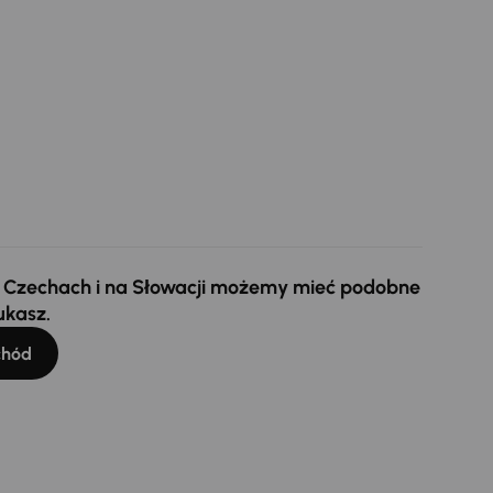
 w Czechach i na Słowacji możemy mieć podobne
ukasz.
chód