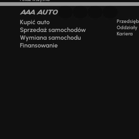
Kupić auto
Przedsiębi
Oddziały
Sprzedaż samochodów
Kariera
Wymiana samochodu
Finansowanie