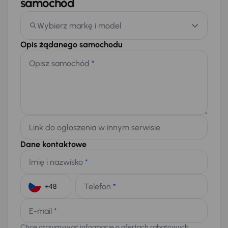
samochód
Wybierz markę i model
Opis żądanego samochodu
Opisz samochód
*
Link do ogłoszenia w innym serwisie
Dane kontaktowe
Imię i nazwisko
*
Telefon
*
+48
E-mail
*
Chcę otrzymywać informacje o ofertach rabatowych