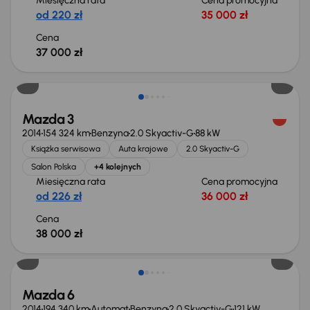
Miesięczna rata
Cena promocyjna
od 220 zł
35 000 zł
Cena
37 000 zł
Mazda 3
2014
154 324 km
Benzyna
2.0 Skyactiv-G
88 kW
Książka serwisowa
Auta krajowe
2.0 Skyactiv-G
Salon Polska
+4 kolejnych
Miesięczna rata
Cena promocyjna
od 226 zł
36 000 zł
Cena
38 000 zł
Mazda 6
2014
194 340 km
Automat
Benzyna
2.0 Skyactiv-G
121 kW