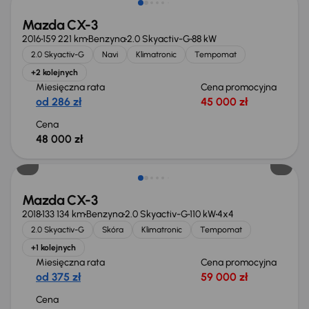
Mazda CX-3
2016
159 221 km
Benzyna
2.0 Skyactiv-G
88 kW
2.0 Skyactiv-G
Navi
Klimatronic
Tempomat
+2 kolejnych
Miesięczna rata
Cena promocyjna
od 286 zł
45 000 zł
Cena
48 000 zł
Mazda CX-3
2018
133 134 km
Benzyna
2.0 Skyactiv-G
110 kW
4x4
2.0 Skyactiv-G
Skóra
Klimatronic
Tempomat
+1 kolejnych
Miesięczna rata
Cena promocyjna
od 375 zł
59 000 zł
Cena