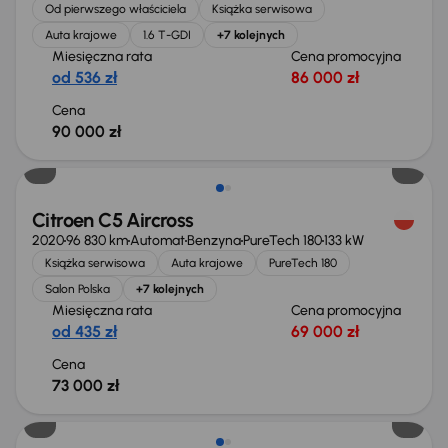
Od pierwszego właściciela
Książka serwisowa
Auta krajowe
1.6 T-GDI
+7 kolejnych
Miesięczna rata
Cena promocyjna
od 536 zł
86 000 zł
Cena
90 000 zł
Citroen C5 Aircross
2020
96 830 km
Automat
Benzyna
PureTech 180
133 kW
Książka serwisowa
Auta krajowe
PureTech 180
Salon Polska
+7 kolejnych
Miesięczna rata
Cena promocyjna
od 435 zł
69 000 zł
Cena
73 000 zł