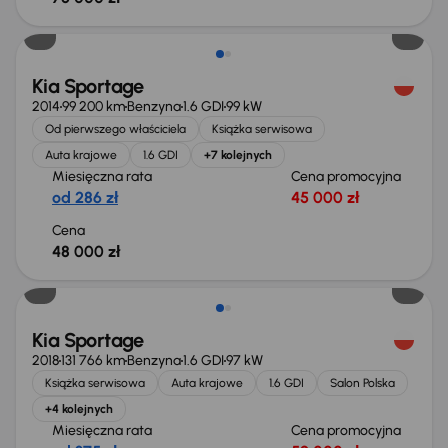
Kia Sportage
2014
99 200 km
Benzyna
1.6 GDI
99 kW
Od pierwszego właściciela
Książka serwisowa
Auta krajowe
1.6 GDI
+7 kolejnych
Miesięczna rata
Cena promocyjna
od 286 zł
45 000 zł
Cena
48 000 zł
Kia Sportage
2018
131 766 km
Benzyna
1.6 GDI
97 kW
Książka serwisowa
Auta krajowe
1.6 GDI
Salon Polska
+4 kolejnych
Miesięczna rata
Cena promocyjna