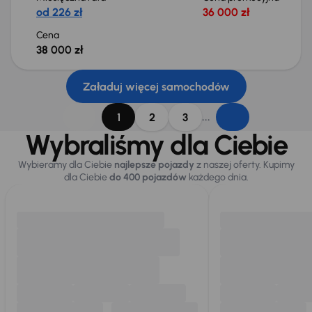
od 226 zł
36 000 zł
Cena
38 000 zł
Załaduj więcej samochodów
...
1
2
3
Wybraliśmy dla Ciebie
Wybieramy dla Ciebie
najlepsze pojazdy
z naszej oferty. Kupimy
dla Ciebie
do 400 pojazdów
każdego dnia.