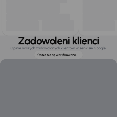
Zadowoleni klienci
Opinie naszych zadowolonych klientów w serwisie Google.
Opinie nie są weryfikowane.