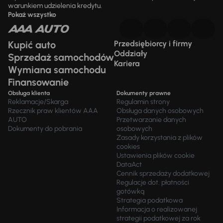
warunkiem udzielenia kredytu.
Pokaż wszystko
Kupić auto
Przedsiębiorcy i firmy
Oddziały
Sprzedaż samochodów
Kariera
Wymiana samochodu
Finansowanie
Obsługa klienta
Dokumenty prawne
Reklamacje/Skarga
Regulamin strony
Rzecznik praw klientów AAA
Obsługa danych osobowych
AUTO
Przetwarzanie danych
Dokumenty do pobrania
osobowych
Zasady korzystania z plików
cookies
Ustawienia plików cookie
DataAct
Cennik sprzedaży dodatkowej
Regulacje dot. płatności
gotówką
Strategia podatkowa
Informacja o realizowanej
strategii podatkowej za rok