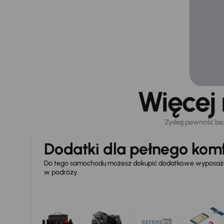
Więcej
Zyskaj pewność be
Dodatki dla pełnego komf
Do tego samochodu możesz dokupić dodatkowe wyposażen
w podróży.