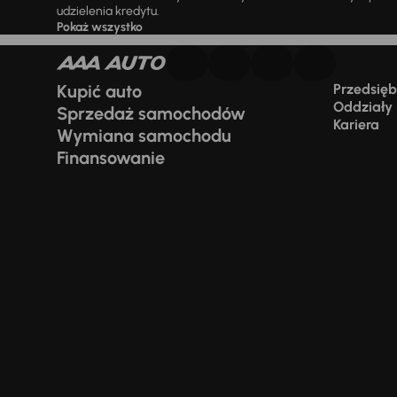
udzielenia kredytu.
Pokaż wszystko
Kupić auto
Przedsiębi
Oddziały
Sprzedaż samochodów
Kariera
Wymiana samochodu
Finansowanie