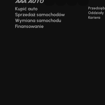
Kupić auto
Przedsiębi
Oddziały
Sprzedaż samochodów
Kariera
Wymiana samochodu
Finansowanie