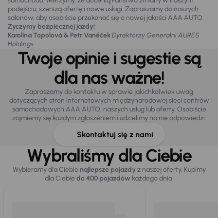
samochodu. Wierzymy, że docenią Państwo zmiany w naszym
podejściu, szerszą ofertę i nowe usługi. Zapraszamy do naszych
salonów, aby osobiście przekonać się o nowej jakości AAA AUTO.
Życzymy bezpiecznej jazdy!
Karolína Topolová & Petr Vaněček
Dyrektorzy Generalni AURES
Holdings
Twoje opinie i sugestie są
dla nas ważne!
Zapraszamy do kontaktu w sprawie jakichkolwiek uwag
dotyczących stron internetowych międzynarodowej sieci centrów
samochodowych AAA AUTO, naszych usług lub oferty. Osobiście
zajmiemy się każdym zgłoszeniem i udzielimy na nie odpowiedzi.
Skontaktuj się z nami
Wybraliśmy dla Ciebie
Wybieramy dla Ciebie
najlepsze pojazdy
z naszej oferty. Kupimy
dla Ciebie
do 400 pojazdów
każdego dnia.