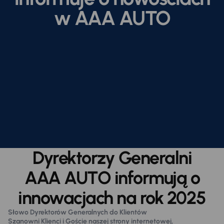
w AAA AUTO
Dyrektorzy Generalni
AAA AUTO informują o
innowacjach na rok 2025
Słowo Dyrektorów Generalnych do Klientów
Szanowni Klienci i Goście naszej strony internetowej,