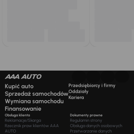
Kupić auto
Przedsiębiorcy i firmy
Oddziały
Sprzedaż samochodów
Kariera
Wymiana samochodu
Finansowanie
Obsługa klienta
Dokumenty prawne
Reklamacje/Skarga
Regulamin strony
Rzecznik praw klientów AAA
Obsługa danych osobowych
AUTO
Przetwarzanie danych