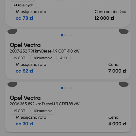
+1 kolejnych
Miesięczna rata
Cena po obniżce
od 78 zł
12 000 zł
Opel Vectra
2007
252 791 km
Diesel
1.9 CDTI
110 kW
1.9 CDTI
Klimatronic
ALU
Miesięczna rata
Cena
od 52 zł
7 000 zł
Opel Vectra
2006
355 892 km
Diesel
1.9 CDTI
88 kW
1.9 CDTI
Klimatronic
Miesięczna rata
Cena
od 30 zł
4 000 zł