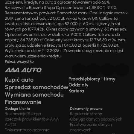
udzieleniu kredytu na auto z oprocentowaniem od 6,65%.
Rzeczywista Roczna Stopa Oprocentowania („RRSO“): 9,81%.
Reprezentatywny przykład: Samochód marki Opel Insignia rocznik
2019, cena samochodu 52 000 zł, wkład własny 0%. Całkowita
kwota kredytu konsumenckiego 52 000 zł, 60 miesięcznych rat
równych po 1079,43zł. Okres obowiązywania umowy: 60 miesięcy.
Oprocentowanie stałe w skali roku: 9,00%. Całkowita kwota do
zapłaty: 64 765,80 zł. Całkowity koszt kredytu: 12 765,80 zł (w tym
prowizja za udzielenie kredytu 1 040,00 zł, odsetki 11 725,80 zł).
Wyliczenie na dzień 11.12.2025 r. Zawarcie ubezpieczenia nie jest
warunkiem udzielenia kredytu.
Pokaż wszystko
Kupić auto
Przedsiębiorcy i firmy
Oddziały
Sprzedaż samochodów
Kariera
Wymiana samochodu
Finansowanie
Obsługa klienta
Dokumenty prawne
Reklamacje/Skarga
Regulamin strony
Rzecznik praw klientów AAA
Obsługa danych osobowych
AUTO
Przetwarzanie danych
Dokumenty do pobrania
osobowych