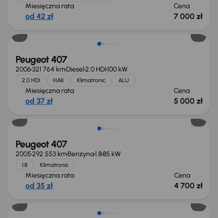
Miesięczna rata
Cena
od 42 zł
7 000 zł
Peugeot 407
2006
321 764 km
Diesel
2.0 HDI
100 kW
2.0 HDI
HAK
Klimatronic
ALU
Miesięczna rata
Cena
od 37 zł
5 000 zł
Peugeot 407
2005
292 553 km
Benzyna
1.8
85 kW
1.8
Klimatronic
Miesięczna rata
Cena
od 35 zł
4 700 zł