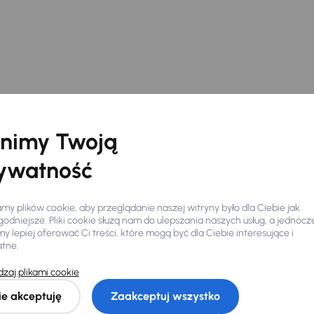
nimy Twoją
ywatność
y plików cookie, aby przeglądanie naszej witryny było dla Ciebie jak
odniejsze. Pliki cookie służą nam do ulepszania naszych usług, a jednocz
 lepiej oferować Ci treści, które mogą być dla Ciebie interesujące i
atne.
zaj plikami cookie
Ciebie
ie akceptuję
Zaakceptuj wszystko