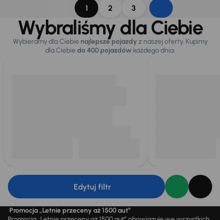
1
2
3
Wybraliśmy dla Ciebie
Wybieramy dla Ciebie
najlepsze pojazdy
z naszej oferty. Kupimy
dla Ciebie
do 400 pojazdów
każdego dnia.
Edytuj filtr
Promocja „Letnie przeceny aż 1500 aut”
Promocja „Letnie przeceny aż 1500 aut” obowiązuje we wszystkich