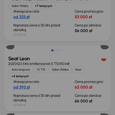
Salon Polska
+7 kolejnych
Miesięczna rata
Cena promocyjna
od 333 zł
53 000 zł
Najniższa cena z 30 dni przed
Cena po obniżce
obniżką
56 000 zł
57 000 zł
Taniej o 1 000 zł
Seat Leon
2020
123 546 km
Benzyna
1.5 TSI
110 kW
Auta krajowe
1.5 TSI
Salon Polska
Navi
+4 kolejnych
Miesięczna rata
Cena promocyjna
od 393 zł
62 000 zł
Najniższa cena z 30 dni przed
Cena po obniżce
obniżką
66 000 zł
67 000 zł