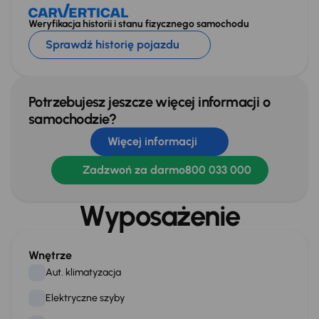
Weryfikacja historii i stanu fizycznego samochodu
Sprawdź historię pojazdu
Potrzebujesz jeszcze więcej informacji o
samochodzie?
Więcej informacji
Zadzwoń za darmo
800 033 000
Wyposażenie
Wnętrze
Aut. klimatyzacja
Elektryczne szyby