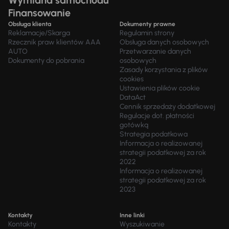
Wymiana samochodu
Finansowanie
Obsługa klienta
Dokumenty prawne
Reklamacje/Skarga
Regulamin strony
Rzecznik praw klientów AAA
Obsługa danych osobowych
AUTO
Przetwarzanie danych
Dokumenty do pobrania
osobowych
Zasady korzystania z plików
cookies
Ustawienia plików cookie
DataAct
Cennik sprzedaży dodatkowej
Regulacje dot. płatności
gotówką
Strategia podatkowa
Informacja o realizowanej
strategii podatkowej za rok
2022
Informacja o realizowanej
strategii podatkowej za rok
2023
Kontakty
Inne linki
Kontakty
Wyszukiwanie