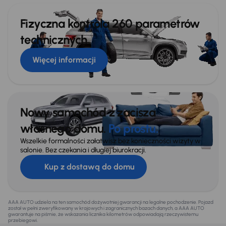
Fizyczna kontrola 260 parametrów
technicznych
Więcej informacji
Nowy samochód z zacisza
własnego domu.
Po prostu.
Wszelkie formalności załatwisz bez konieczności wizyty w
salonie. Bez czekania i długiej biurokracji.
Kup z dostawą do domu
AAA AUTO udziela na ten samochód dożywotniej gwarancji na legalne pochodzenie. Pojazd
został w pełni zweryfikowany w krajowych i zagranicznych bazach danych, a AAA AUTO
gwarantuje na piśmie, że wskazania licznika kilometrów odpowiadają rzeczywistemu
przebiegowi.