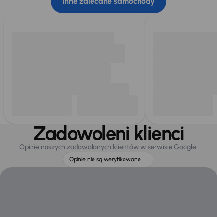
Inne zalecane samochody
Zadowoleni klienci
Opinie naszych zadowolonych klientów w serwisie Google.
Opinie nie są weryfikowane.