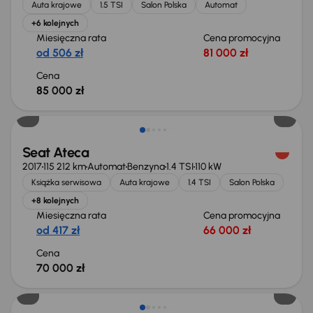
Auta krajowe
1.5 TSI
Salon Polska
Automat
+6 kolejnych
Miesięczna rata
Cena promocyjna
od 506 zł
81 000 zł
Cena
85 000 zł
Seat Ateca
2017
115 212 km
Automat
Benzyna
1.4 TSI
110 kW
Książka serwisowa
Auta krajowe
1.4 TSI
Salon Polska
+8 kolejnych
Miesięczna rata
Cena promocyjna
od 417 zł
66 000 zł
Cena
70 000 zł
Taniej o 1 000 zł