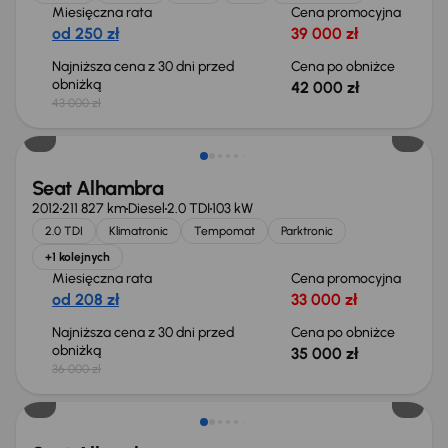
Miesięczna rata
Cena promocyjna
od 250 zł
39 000 zł
Najniższa cena z 30 dni przed
Cena po obniżce
obniżką
42 000 zł
43 000 zł
Taniej o 1 000 zł
Seat Alhambra
2012
211 827 km
Diesel
2.0 TDI
103 kW
2.0 TDI
Klimatronic
Tempomat
Parktronic
+1 kolejnych
Miesięczna rata
Cena promocyjna
od 208 zł
33 000 zł
Najniższa cena z 30 dni przed
Cena po obniżce
obniżką
35 000 zł
36 000 zł
Taniej o 1 000 zł