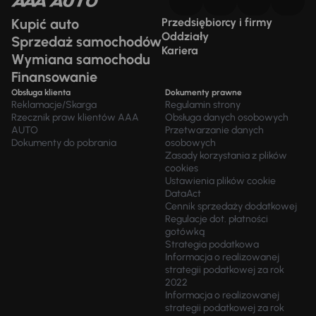
Kupić auto
Przedsiębiorcy i firmy
Oddziały
Sprzedaż samochodów
Kariera
Wymiana samochodu
Finansowanie
Obsługa klienta
Dokumenty prawne
Reklamacje/Skarga
Regulamin strony
Rzecznik praw klientów AAA
Obsługa danych osobowych
AUTO
Przetwarzanie danych
Dokumenty do pobrania
osobowych
Zasady korzystania z plików
cookies
Ustawienia plików cookie
DataAct
Cennik sprzedaży dodatkowej
Regulacje dot. płatności
gotówką
Strategia podatkowa
Informacja o realizowanej
strategii podatkowej za rok
2022
Informacja o realizowanej
strategii podatkowej za rok