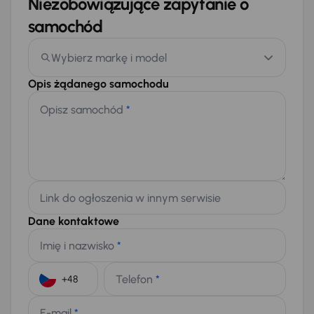
Niezobowiązujące zapytanie o
samochód
Wybierz markę i model
Opis żądanego samochodu
Opisz samochód
*
Link do ogłoszenia w innym serwisie
Dane kontaktowe
Imię i nazwisko
*
Telefon
*
+48
E-mail
*