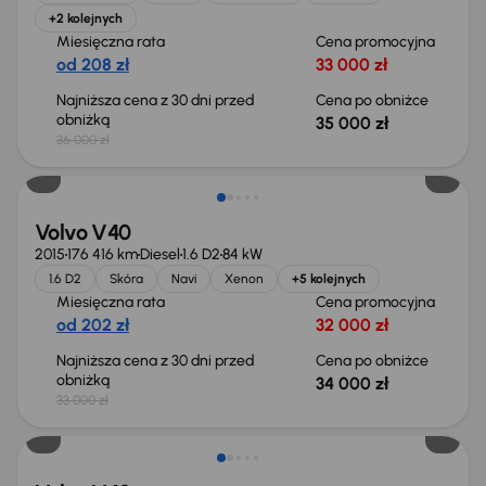
+2 kolejnych
Miesięczna rata
Cena promocyjna
od 208 zł
33 000 zł
Najniższa cena z 30 dni przed
Cena po obniżce
obniżką
35 000 zł
36 000 zł
Volvo V40
2015
176 416 km
Diesel
1.6 D2
84 kW
1.6 D2
Skóra
Navi
Xenon
+5 kolejnych
Miesięczna rata
Cena promocyjna
od 202 zł
32 000 zł
Najniższa cena z 30 dni przed
Cena po obniżce
obniżką
34 000 zł
33 000 zł
Świeżo skupione