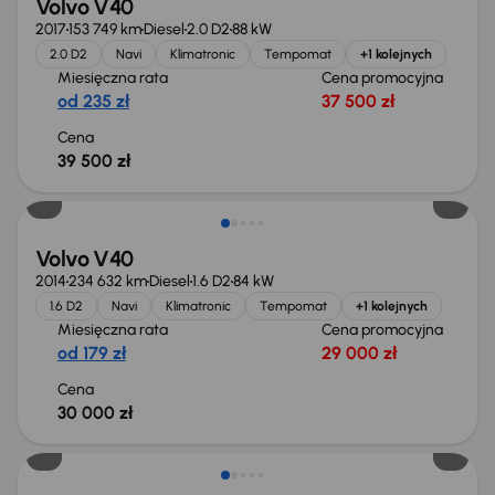
Volvo V40
2017
153 749 km
Diesel
2.0 D2
88 kW
2.0 D2
Navi
Klimatronic
Tempomat
+1 kolejnych
Miesięczna rata
Cena promocyjna
od 235 zł
37 500 zł
Cena
39 500 zł
Volvo V40
2014
234 632 km
Diesel
1.6 D2
84 kW
1.6 D2
Navi
Klimatronic
Tempomat
+1 kolejnych
Miesięczna rata
Cena promocyjna
od 179 zł
29 000 zł
Cena
30 000 zł