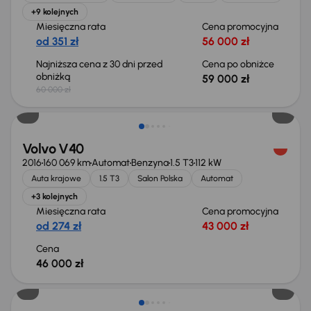
+9 kolejnych
Miesięczna rata
Cena promocyjna
od 351 zł
56 000 zł
Najniższa cena z 30 dni przed
Cena po obniżce
obniżką
59 000 zł
60 000 zł
Volvo V40
2016
160 069 km
Automat
Benzyna
1.5 T3
112 kW
Auta krajowe
1.5 T3
Salon Polska
Automat
+3 kolejnych
Miesięczna rata
Cena promocyjna
od 274 zł
43 000 zł
Cena
46 000 zł