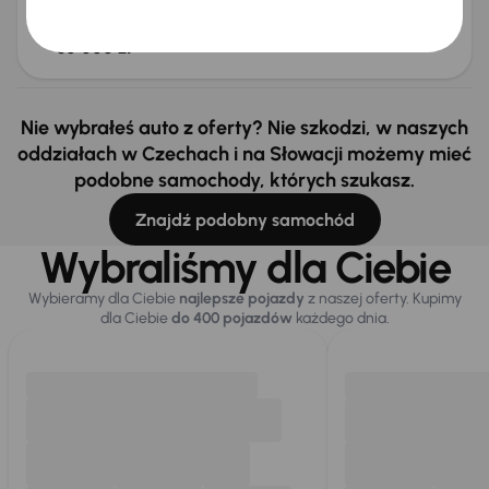
Cena
30 000 zł
Nie wybrałeś auto z oferty? Nie szkodzi, w naszych
oddziałach w Czechach i na Słowacji możemy mieć
podobne samochody, których szukasz.
Znajdź podobny samochód
Wybraliśmy dla Ciebie
Wybieramy dla Ciebie
najlepsze pojazdy
z naszej oferty. Kupimy
dla Ciebie
do 400 pojazdów
każdego dnia.