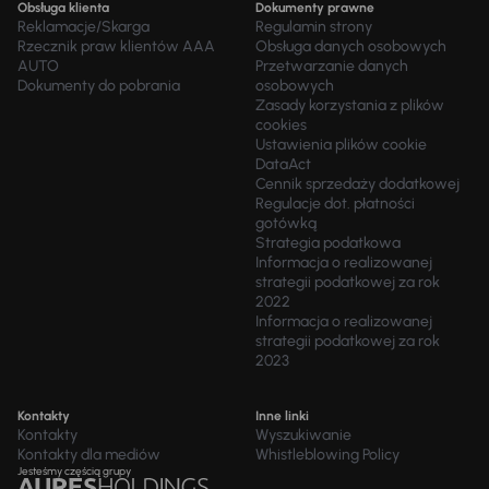
Obsługa klienta
Dokumenty prawne
Reklamacje/Skarga
Regulamin strony
Rzecznik praw klientów AAA
Obsługa danych osobowych
AUTO
Przetwarzanie danych
Dokumenty do pobrania
osobowych
Zasady korzystania z plików
cookies
Ustawienia plików cookie
DataAct
Cennik sprzedaży dodatkowej
Regulacje dot. płatności
gotówką
Strategia podatkowa
Informacja o realizowanej
strategii podatkowej za rok
2022
Informacja o realizowanej
strategii podatkowej za rok
2023
Kontakty
Inne linki
Kontakty
Wyszukiwanie
Kontakty dla mediów
Whistleblowing Policy
Jesteśmy częścią grupy