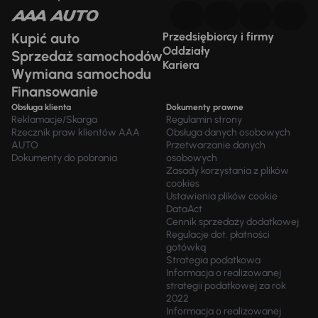
Kupić auto
Przedsiębiorcy i firmy
Oddziały
Sprzedaż samochodów
Kariera
Wymiana samochodu
Finansowanie
Obsługa klienta
Dokumenty prawne
Reklamacje/Skarga
Regulamin strony
Rzecznik praw klientów AAA
Obsługa danych osobowych
AUTO
Przetwarzanie danych
Dokumenty do pobrania
osobowych
Zasady korzystania z plików
cookies
Ustawienia plików cookie
DataAct
Cennik sprzedaży dodatkowej
Regulacje dot. płatności
gotówką
Strategia podatkowa
Informacja o realizowanej
strategii podatkowej za rok
2022
Informacja o realizowanej