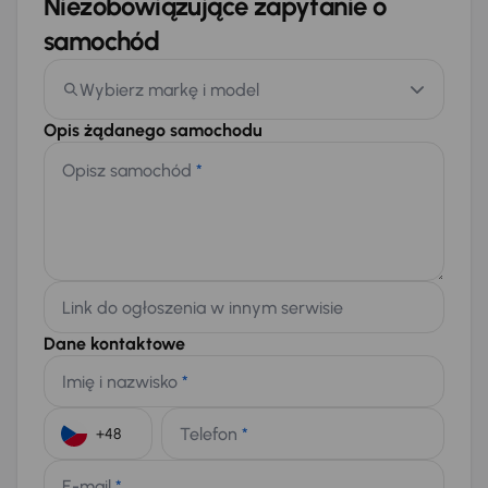
Niezobowiązujące zapytanie o
samochód
Wybierz markę i model
Opis żądanego samochodu
Opisz samochód
*
Link do ogłoszenia w innym serwisie
Dane kontaktowe
Imię i nazwisko
*
Telefon
*
+48
E-mail
*