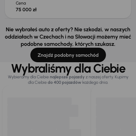
Cena
75 000 zł
Nie wybrałeś auto z oferty? Nie szkodzi, w naszych
oddziałach w Czechach i na Słowacji możemy mieć
podobne samochody, których szukasz.
Znajdź podobny samochód
Wybraliśmy dla Ciebie
Wybieramy dla Ciebie
najlepsze pojazdy
z naszej oferty. Kupimy
dla Ciebie
do 400 pojazdów
każdego dnia.