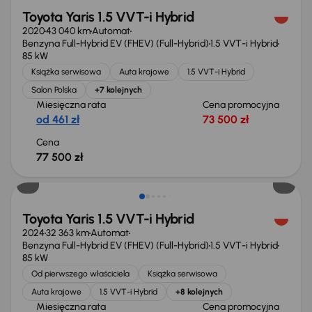
Toyota Yaris 1.5 VVT-i Hybrid
2020
43 040 km
Automat
Benzyna Full-Hybrid EV (FHEV) (Full-Hybrid)
1.5 VVT-i Hybrid
85 kW
Książka serwisowa
Auta krajowe
1.5 VVT-i Hybrid
Salon Polska
+7 kolejnych
Miesięczna rata
Cena promocyjna
od 461 zł
73 500 zł
Cena
77 500 zł
Toyota Yaris 1.5 VVT-i Hybrid
2024
32 363 km
Automat
Benzyna Full-Hybrid EV (FHEV) (Full-Hybrid)
1.5 VVT-i Hybrid
85 kW
Od pierwszego właściciela
Książka serwisowa
Auta krajowe
1.5 VVT-i Hybrid
+8 kolejnych
Miesięczna rata
Cena promocyjna