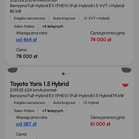
2021
28 200 km
Automat
Benzyna Full-Hybrid EV (FHEV) (Full-Hybrid)
1.5 VVT-i Hybrid
85 kW
Książka serwisowa
Auta krajowe
1.5 VVT-i Hybrid
Salon Polska
+5 kolejnych
Miesięczna rata
Cena promocyjna
od 464 zł
74 000 zł
Cena
78 000 zł
Toyota Yaris 1.5 Hybrid
2019
35 624 km
Automat
Benzyna Full-Hybrid EV (FHEV) (Full-Hybrid)
1.5 Hybrid
74 kW
Książka serwisowa
Auta krajowe
1.5 Hybrid
Salon Polska
+7 kolejnych
Miesięczna rata
Cena promocyjna
od 387 zł
61 000 zł
Cena