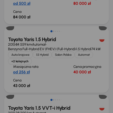
od 500 zł
80 000 zł
Cena
84 000 zł
Toyota Yaris 1.5 Hybrid
2015
84 559 km
Automat
Benzyna Full-Hybrid EV (FHEV) (Full-Hybrid)
1.5 Hybrid
74 kW
Auta krajowe
1.5 Hybrid
Salon Polska
Automat
+2 kolejnych
Miesięczna rata
Cena promocyjna
od 256 zł
40 000 zł
Cena
43 000 zł
Toyota Yaris 1.5 VVT-i Hybrid