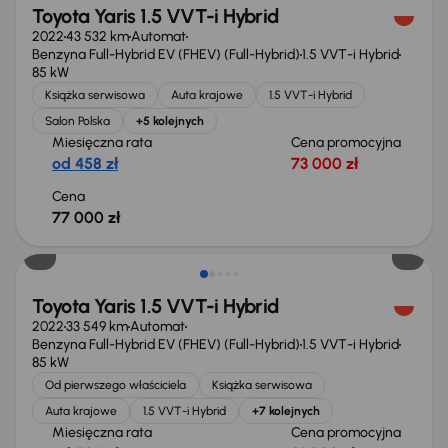
Toyota Yaris 1.5 VVT-i Hybrid
2022
43 532 km
Automat
Benzyna Full-Hybrid EV (FHEV) (Full-Hybrid)
1.5 VVT-i Hybrid
85 kW
Książka serwisowa
Auta krajowe
1.5 VVT-i Hybrid
Salon Polska
+5 kolejnych
Miesięczna rata
Cena promocyjna
od 458 zł
73 000 zł
Cena
77 000 zł
Od nowego taniej o 12 999 zł
Toyota Yaris 1.5 VVT-i Hybrid
2022
33 549 km
Automat
Benzyna Full-Hybrid EV (FHEV) (Full-Hybrid)
1.5 VVT-i Hybrid
85 kW
Od pierwszego właściciela
Książka serwisowa
Auta krajowe
1.5 VVT-i Hybrid
+7 kolejnych
Miesięczna rata
Cena promocyjna