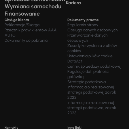
Kariera
Wymiana samochodu
Finansowanie
Obsługa klienta
Dokumenty prawne
Reklamacje/Skarga
Regulamin strony
Rzecznik praw klientów AAA
Obsługa danych osobowych
AUTO
Przetwarzanie danych
Dokumenty do pobrania
osobowych
Zasady korzystania z plików
cookies
Ustawienia plików cookie
DataAct
Cennik sprzedaży dodatkowej
Regulacje dot. płatności
gotówką
Strategia podatkowa
Informacja o realizowanej
strategii podatkowej za rok
2022
Informacja o realizowanej
strategii podatkowej za rok
2023
Kontakty
Inne linki