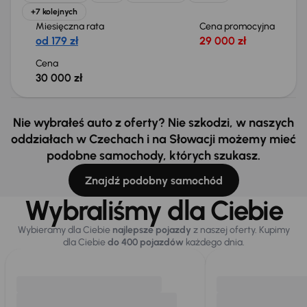
+7 kolejnych
Miesięczna rata
Cena promocyjna
od 179 zł
29 000 zł
Cena
30 000 zł
Nie wybrałeś auto z oferty? Nie szkodzi, w naszych
oddziałach w Czechach i na Słowacji możemy mieć
podobne samochody, których szukasz.
Znajdź podobny samochód
Wybraliśmy dla Ciebie
Wybieramy dla Ciebie
najlepsze pojazdy
z naszej oferty. Kupimy
dla Ciebie
do 400 pojazdów
każdego dnia.