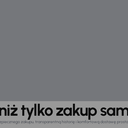
 niż tylko zakup sa
zpiecznego zakupu, transparentną historię i komfortową dostawę prost