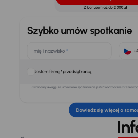
Z bonusem aż do
2 000 zł
Szybko umów spotkanie
Imię i nazwisko
*
Jestem firmą / przedsiębiorcą
Zwracamy uwagę, że umówienie spotkania nie jest równoznaczne z rezerwacją
Dowiedz się więcej o samo
In