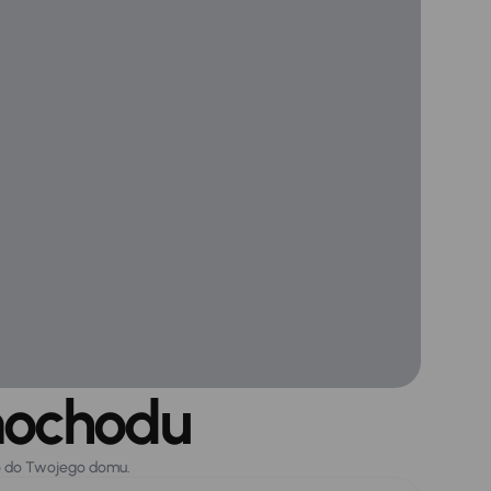
mochodu
o do Twojego domu.