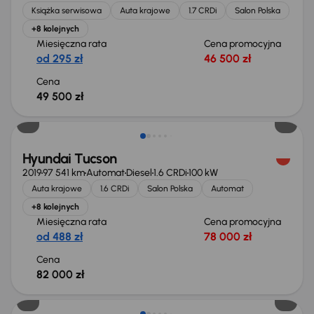
Książka serwisowa
Auta krajowe
1.7 CRDi
Salon Polska
+8 kolejnych
Miesięczna rata
Cena promocyjna
od 295 zł
46 500 zł
Cena
49 500 zł
Hyundai Tucson
2019
97 541 km
Automat
Diesel
1.6 CRDi
100 kW
Auta krajowe
1.6 CRDi
Salon Polska
Automat
+8 kolejnych
Miesięczna rata
Cena promocyjna
od 488 zł
78 000 zł
Cena
82 000 zł