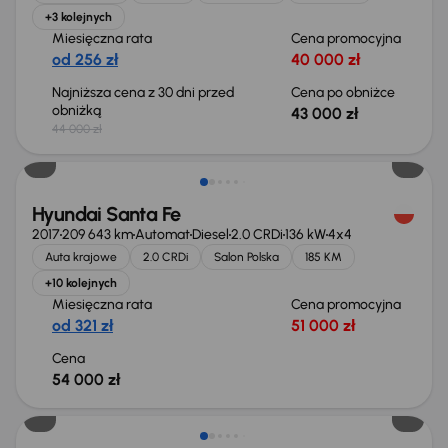
+3 kolejnych
Miesięczna rata
Cena promocyjna
od 256 zł
40 000 zł
Najniższa cena z 30 dni przed
Cena po obniżce
obniżką
43 000 zł
44 000 zł
Hyundai Santa Fe
2017
209 643 km
Automat
Diesel
2.0 CRDi
136 kW
4x4
Auta krajowe
2.0 CRDi
Salon Polska
185 KM
+10 kolejnych
Miesięczna rata
Cena promocyjna
od 321 zł
51 000 zł
Cena
54 000 zł
Taniej o 1 000 zł