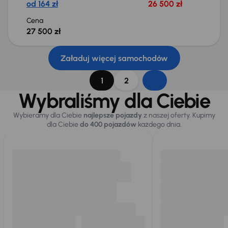
od 164 zł
26 500 zł
Cena
27 500 zł
Załaduj więcej samochodów
1
2
Wybraliśmy dla Ciebie
Wybieramy dla Ciebie
najlepsze pojazdy
z naszej oferty. Kupimy
dla Ciebie
do 400 pojazdów
każdego dnia.