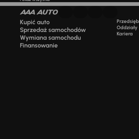
Kupić auto
Przedsiębi
Oddziały
Sprzedaż samochodów
Kariera
Wymiana samochodu
Finansowanie