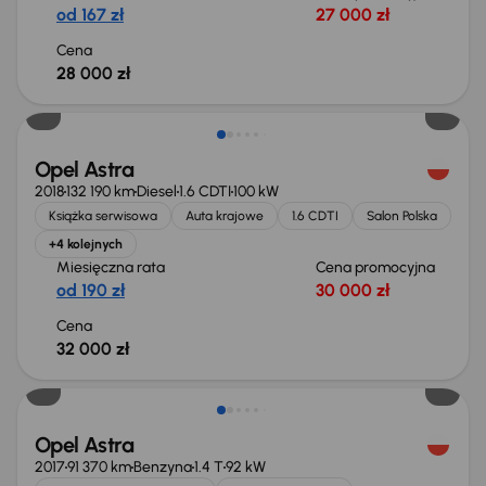
od 167 zł
27 000 zł
Cena
28 000 zł
Opel Astra
2018
132 190 km
Diesel
1.6 CDTI
100 kW
Książka serwisowa
Auta krajowe
1.6 CDTI
Salon Polska
+4 kolejnych
Miesięczna rata
Cena promocyjna
od 190 zł
30 000 zł
Cena
32 000 zł
Opel Astra
2017
91 370 km
Benzyna
1.4 T
92 kW