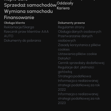
Oddziały
Sprzedaż samochodów
Kariera
Wymiana samochodu
Finansowanie
Obsługa klienta
Dokumenty prawne
Reklamacje/Skarga
Regulamin strony
Rzecznik praw klientów AAA
Obsługa danych osobowych
AUTO
Przetwarzanie danych
Dokumenty do pobrania
osobowych
Zasady korzystania z plików
cookies
Ustawienia plików cookie
DataAct
Cennik sprzedaży dodatkowej
Regulacje dot. płatności
gotówką
Strategia podatkowa
Informacja o realizowanej
strategii podatkowej za rok
2022
Informacja o realizowanej
strategii podatkowej za rok
2023