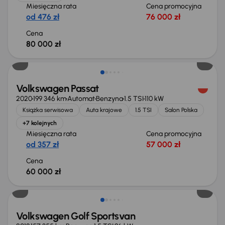
Miesięczna rata
Cena promocyjna
od 476 zł
76 000 zł
Cena
80 000 zł
Volkswagen Passat
2020
199 346 km
Automat
Benzyna
1.5 TSI
110 kW
Książka serwisowa
Auta krajowe
1.5 TSI
Salon Polska
+7 kolejnych
Miesięczna rata
Cena promocyjna
od 357 zł
57 000 zł
Cena
60 000 zł
Taniej o 1 000 zł
Volkswagen Golf Sportsvan