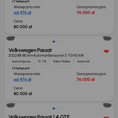
+7 kolejnych
Miesięczna rata
Cena promocyjna
od 476 zł
76 000 zł
Cena
80 000 zł
Możliwość odliczenia VAT
Volkswagen Passat
2022
88 180 km
Automat
Benzyna
1.5 TSI
110 kW
Auta krajowe
1.5 TSI
Salon Polska
Automat
+4 kolejnych
Miesięczna rata
Cena promocyjna
od 476 zł
76 000 zł
Cena
80 000 zł
Świeżo skupione
Volkswagen Passat 1.4 GTE