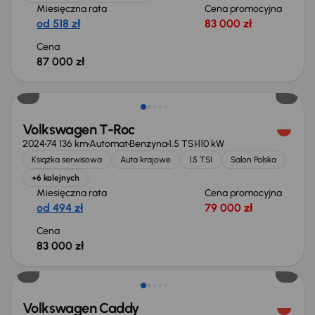
Miesięczna rata
Cena promocyjna
od 518 zł
83 000 zł
Cena
87 000 zł
Volkswagen T-Roc
2024
74 136 km
Automat
Benzyna
1.5 TSI
110 kW
Książka serwisowa
Auta krajowe
1.5 TSI
Salon Polska
+6 kolejnych
Miesięczna rata
Cena promocyjna
od 494 zł
79 000 zł
Cena
83 000 zł
Volkswagen Caddy