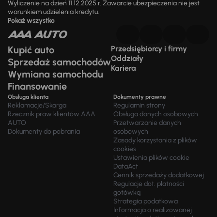
Wyliczenie na dzień 11.12.2025 r. Zawarcie ubezpieczenia nie jest
warunkiem udzielenia kredytu.
Pokaż wszystko
Kupić auto
Przedsiębiorcy i firmy
Oddziały
Sprzedaż samochodów
Kariera
Wymiana samochodu
Finansowanie
Obsługa klienta
Dokumenty prawne
Reklamacje/Skarga
Regulamin strony
Rzecznik praw klientów AAA
Obsługa danych osobowych
AUTO
Przetwarzanie danych
Dokumenty do pobrania
osobowych
Zasady korzystania z plików
cookies
Ustawienia plików cookie
DataAct
Cennik sprzedaży dodatkowej
Regulacje dot. płatności
gotówką
Strategia podatkowa
Informacja o realizowanej