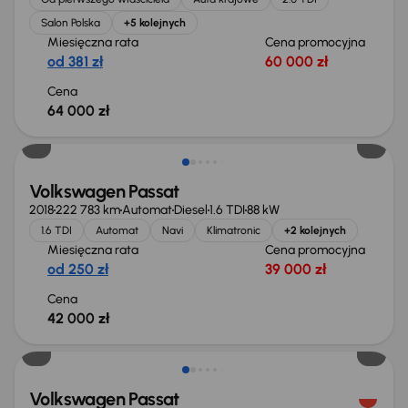
Salon Polska
+5 kolejnych
Miesięczna rata
Cena promocyjna
od 381 zł
60 000 zł
Cena
64 000 zł
Volkswagen Passat
2018
222 783 km
Automat
Diesel
1.6 TDI
88 kW
1.6 TDI
Automat
Navi
Klimatronic
+2 kolejnych
Miesięczna rata
Cena promocyjna
od 250 zł
39 000 zł
Cena
42 000 zł
Taniej o 1 500 zł
Volkswagen Passat