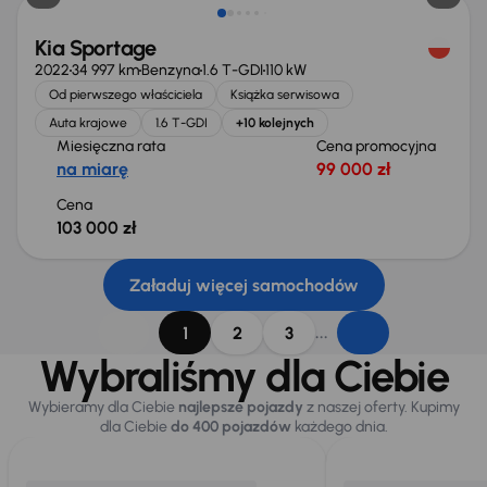
Kia Sportage
2022
34 997 km
Benzyna
1.6 T-GDI
110 kW
Od pierwszego właściciela
Książka serwisowa
Auta krajowe
1.6 T-GDI
+10 kolejnych
Miesięczna rata
Cena promocyjna
na miarę
99 000 zł
Cena
103 000 zł
Załaduj więcej samochodów
...
1
2
3
Wybraliśmy dla Ciebie
Wybieramy dla Ciebie
najlepsze pojazdy
z naszej oferty. Kupimy
dla Ciebie
do 400 pojazdów
każdego dnia.