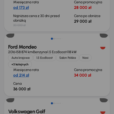
Miesięczna rata
Cena promocyjna
od 173 zł
28 000 zł
Najniższa cena z 30 dni przed
Cena po obniżce
obniżką
29 000 zł
30 000 zł
Ford Mondeo
2016
158 874 km
Benzyna
1.5 EcoBoost
118 kW
Auta krajowe
1.5 EcoBoost
Salon Polska
Navi
+3 kolejnych
Miesięczna rata
Cena promocyjna
od 214 zł
34 000 zł
Cena
36 000 zł
Taniej o 2 000 zł
Volkswagen Golf