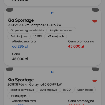
Kia Sportage
2014
99 200 km
Benzyna
1.6 GDI
99 kW
Od pierwszego właściciela
Książka serwisowa
Auta krajowe
1.6 GDI
+7 kolejnych
Miesięczna rata
Cena promocyjna
od 286 zł
45 000 zł
Cena
48 000 zł
Kia Sportage
2018
131 766 km
Benzyna
1.6 GDI
97 kW
Książka serwisowa
Auta krajowe
1.6 GDI
Salon Polska
+4 kolejnych
Miesięczna rata
Cena promocyjna