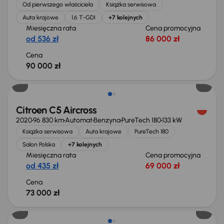
Od pierwszego właściciela
Książka serwisowa
Auta krajowe
1.6 T-GDI
+7 kolejnych
Miesięczna rata
Cena promocyjna
od 536 zł
86 000 zł
Cena
90 000 zł
Citroen C5 Aircross
2020
96 830 km
Automat
Benzyna
PureTech 180
133 kW
Książka serwisowa
Auta krajowe
PureTech 180
Salon Polska
+7 kolejnych
Miesięczna rata
Cena promocyjna
od 435 zł
69 000 zł
Cena
73 000 zł