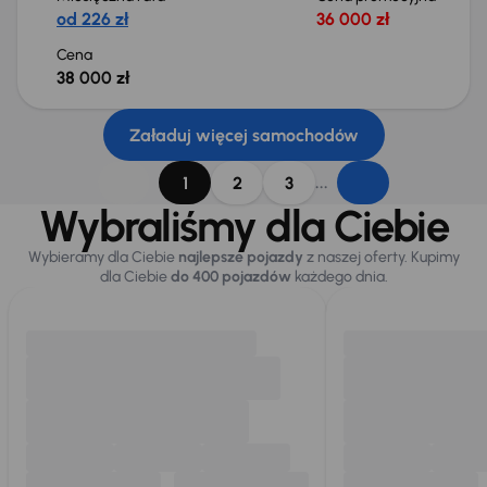
od 226 zł
36 000 zł
Cena
38 000 zł
Załaduj więcej samochodów
...
1
2
3
Wybraliśmy dla Ciebie
Wybieramy dla Ciebie
najlepsze pojazdy
z naszej oferty. Kupimy
dla Ciebie
do 400 pojazdów
każdego dnia.