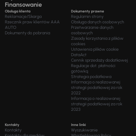
Finansowanie
Obsługa klienta
Dokumenty prawne
Reklamacje/Skarga
Regulamin strony
Rzecznik praw klientów AAA
Obsługa danych osobowych
AUTO
Przetwarzanie danych
Dokumenty do pobrania
osobowych
Zasady korzystania z plików
cookies
Ustawienia plików cookie
DataAct
Cennik sprzedaży dodatkowej
Regulacje dot. płatności
gotówką
Strategia podatkowa
Informacja o realizowanej
strategii podatkowej za rok
2022
Informacja o realizowanej
strategii podatkowej za rok
2023
Kontakty
Inne linki
Kontakty
Wyszukiwanie
Kontakty dla mediów
Whistleblowing Policy