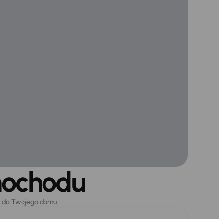
mochodu
o do Twojego domu.