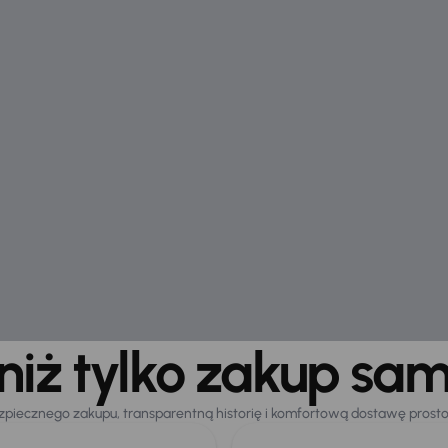
 niż tylko zakup sa
zpiecznego zakupu, transparentną historię i komfortową dostawę prost