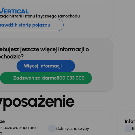
acja historii i stanu fizycznego samochodu
rawdź historię pojazdu
ebujesz jeszcze więcej informacji o
chodzie?
Więcej informacji
Zadzwoń za darmo
800 033 000
posażenie
ze
Info
kluczowe zapalanie
Elektryczne szyby
B
a