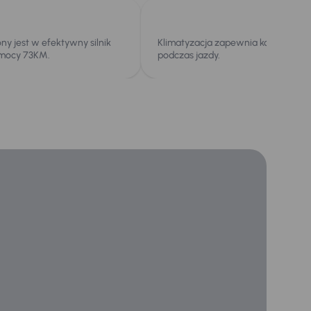
 jest w efektywny silnik
Klimatyzacja zapewnia komfort ter
 mocy 73KM.
podczas jazdy.