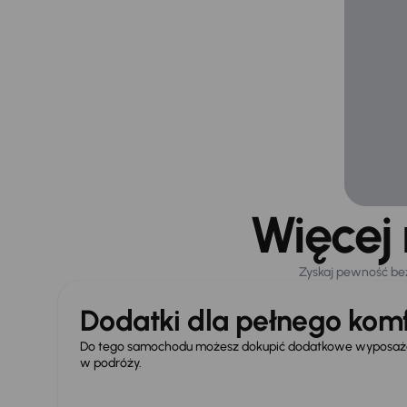
Więcej
Zyskaj pewność be
Dodatki dla pełnego komf
Do tego samochodu możesz dokupić dodatkowe wyposażen
w podróży.