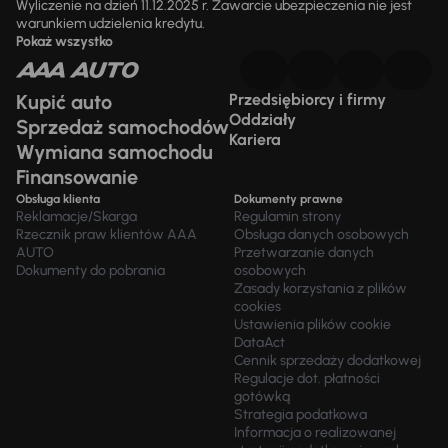
Wyliczenie na dzień 11.12.2025 r. Zawarcie ubezpieczenia nie jest
warunkiem udzielenia kredytu.
Pokaż wszystko
Kupić auto
Przedsiębiorcy i firmy
Oddziały
Sprzedaż samochodów
Kariera
Wymiana samochodu
Finansowanie
Obsługa klienta
Dokumenty prawne
Reklamacje/Skarga
Regulamin strony
Rzecznik praw klientów AAA
Obsługa danych osobowych
AUTO
Przetwarzanie danych
Dokumenty do pobrania
osobowych
Zasady korzystania z plików
cookies
Ustawienia plików cookie
DataAct
Cennik sprzedaży dodatkowej
Regulacje dot. płatności
gotówką
Strategia podatkowa
Informacja o realizowanej