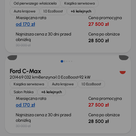
Od pierwszego właściciela
Książka serwisowa
Auta krajowe
1.0 EcoBoost
+6 kolejnych
Miesięczna rata
Cena promocyjna
od 170 zł
27 500 zł
Najniższa cena z 30 dni przed
Cena po obniżce
obniżką
28 500 zł
30 000 zł
Taniej o 1 500 zł
Ford C-Max
2014
69 032 km
Benzyna
1.0 EcoBoost
92 kW
Książka serwisowa
Auta krajowe
1.0 EcoBoost
Salon Polska
+6 kolejnych
Miesięczna rata
Cena promocyjna
od 170 zł
27 500 zł
Najniższa cena z 30 dni przed
Cena po obniżce
obniżką
28 500 zł
30 000 zł