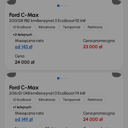
Ford C-Max
2013
128 982 km
Benzyna
1.0 EcoBoost
92 kW
1.0 EcoBoost
Klimatronic
Tempomat
Parktronic
+2 kolejnych
Miesięczna rata
Cena promocyjna
od 143 zł
23 000 zł
Cena
24 000 zł
Taniej o 1 000 zł
Ford C-Max
2016
121 048 km
Benzyna
1.0 EcoBoost
74 kW
1.0 EcoBoost
Klimatronic
Tempomat
Parktronic
+1 kolejnych
Miesięczna rata
Cena promocyjna
od 149 zł
24 000 zł