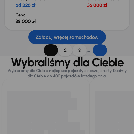
od 226 zł
36 000 zł
Cena
38 000 zł
Załaduj więcej samochodów
...
1
2
3
Wybraliśmy dla Ciebie
Wybieramy dla Ciebie
najlepsze pojazdy
z naszej oferty. Kupimy
dla Ciebie
do 400 pojazdów
każdego dnia.