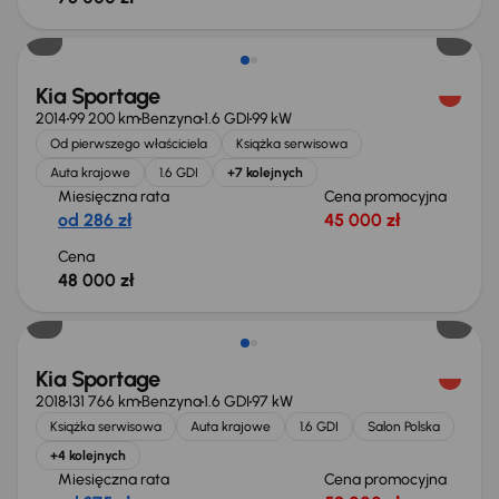
Kia Sportage
2014
99 200 km
Benzyna
1.6 GDI
99 kW
Od pierwszego właściciela
Książka serwisowa
Auta krajowe
1.6 GDI
+7 kolejnych
Miesięczna rata
Cena promocyjna
od 286 zł
45 000 zł
Cena
48 000 zł
Kia Sportage
2018
131 766 km
Benzyna
1.6 GDI
97 kW
Książka serwisowa
Auta krajowe
1.6 GDI
Salon Polska
+4 kolejnych
Miesięczna rata
Cena promocyjna