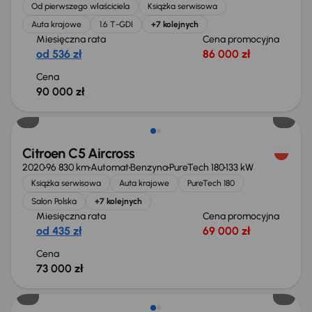
Od pierwszego właściciela
Książka serwisowa
Auta krajowe
1.6 T-GDI
+7 kolejnych
Miesięczna rata
Cena promocyjna
od 536 zł
86 000 zł
Cena
90 000 zł
Citroen C5 Aircross
2020
96 830 km
Automat
Benzyna
PureTech 180
133 kW
Książka serwisowa
Auta krajowe
PureTech 180
Salon Polska
+7 kolejnych
Miesięczna rata
Cena promocyjna
od 435 zł
69 000 zł
Cena
73 000 zł