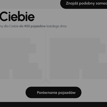
Znajdź podobny samo
Ciebie
my dla Ciebie
do 400 pojazdów
każdego dnia.
Porównanie pojazdów