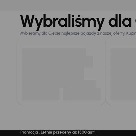
Wybraliśmy dla 
Wybieramy dla Ciebie
najlepsze pojazdy
z naszej oferty. Kupi
Promocja „Letnie przeceny aż 1500 aut”