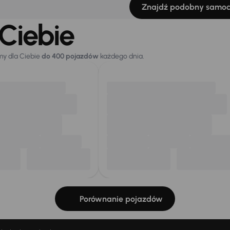
Znajdź podobny samo
Ciebie
my dla Ciebie
do 400 pojazdów
każdego dnia.
Porównanie pojazdów