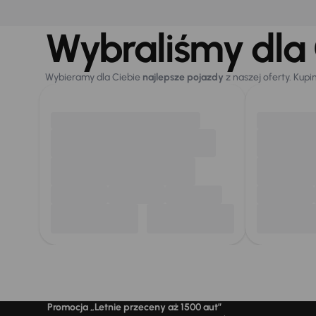
Wybraliśmy dla 
Wybieramy dla Ciebie
najlepsze pojazdy
z naszej oferty. Kupi
Promocja „Letnie przeceny aż 1500 aut”