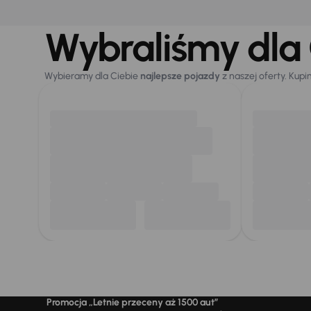
Wybraliśmy dla 
Wybieramy dla Ciebie
najlepsze pojazdy
z naszej oferty. Kupi
Promocja „Letnie przeceny aż 1500 aut”