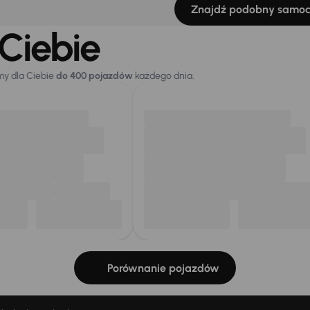
Znajdź podobny samo
Ciebie
my dla Ciebie
do 400 pojazdów
każdego dnia.
Porównanie pojazdów