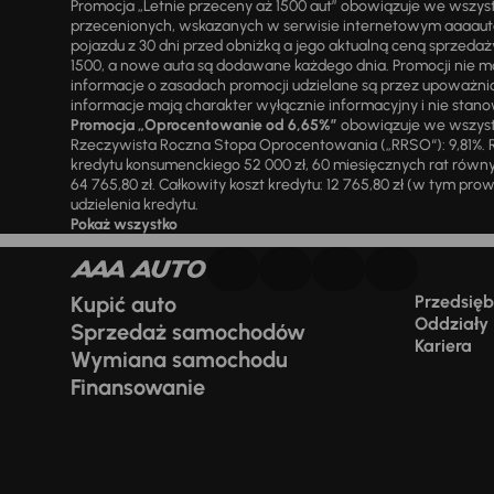
Promocja „Letnie przeceny aż 1500 aut” obowiązuje we wszy
przecenionych, wskazanych w serwisie internetowym aaaauto.
pojazdu z 30 dni przed obniżką a jego aktualną ceną sprzeda
1500, a nowe auta są dodawane każdego dnia. Promocji nie m
informacje o zasadach promocji udzielane są przez upowa
informacje mają charakter wyłącznie informacyjny i nie stanow
Promocja „Oprocentowanie od 6,65%”
obowiązuje we wszystk
Rzeczywista Roczna Stopa Oprocentowania („RRSO“): 9,81%. R
kredytu konsumenckiego 52 000 zł, 60 miesięcznych rat równy
64 765,80 zł. Całkowity koszt kredytu: 12 765,80 zł (w tym prowi
udzielenia kredytu.
Pokaż wszystko
Kupić auto
Przedsiębi
Oddziały
Sprzedaż samochodów
Kariera
Wymiana samochodu
Finansowanie