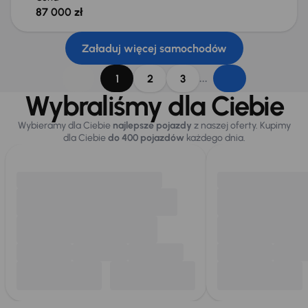
87 000 zł
Załaduj więcej samochodów
...
1
2
3
Wybraliśmy dla Ciebie
Wybieramy dla Ciebie
najlepsze pojazdy
z naszej oferty. Kupimy
dla Ciebie
do 400 pojazdów
każdego dnia.