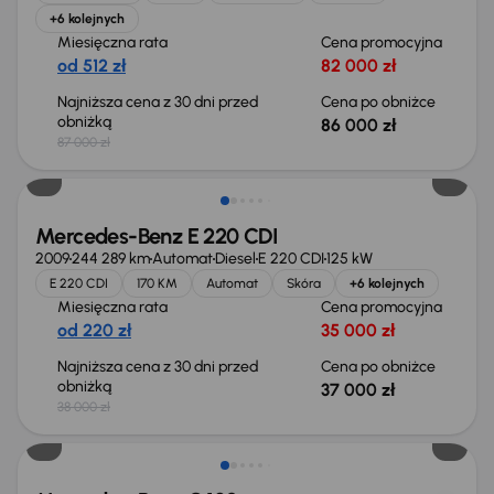
+6 kolejnych
Miesięczna rata
Cena promocyjna
od 512 zł
82 000 zł
Najniższa cena z 30 dni przed
Cena po obniżce
obniżką
86 000 zł
87 000 zł
Taniej o 1 000 zł
Mercedes-Benz E 220 CDI
2009
244 289 km
Automat
Diesel
E 220 CDI
125 kW
E 220 CDI
170 KM
Automat
Skóra
+6 kolejnych
Miesięczna rata
Cena promocyjna
od 220 zł
35 000 zł
Najniższa cena z 30 dni przed
Cena po obniżce
obniżką
37 000 zł
38 000 zł