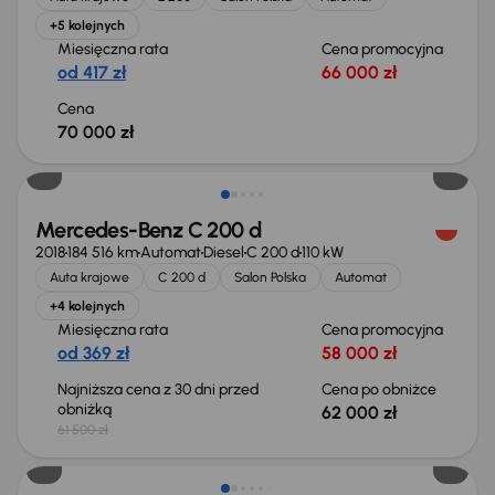
+5 kolejnych
Miesięczna rata
Cena promocyjna
od 417 zł
66 000 zł
Cena
70 000 zł
Mercedes-Benz C 200 d
2018
184 516 km
Automat
Diesel
C 200 d
110 kW
Auta krajowe
C 200 d
Salon Polska
Automat
+4 kolejnych
Miesięczna rata
Cena promocyjna
od 369 zł
58 000 zł
Najniższa cena z 30 dni przed
Cena po obniżce
obniżką
62 000 zł
61 500 zł