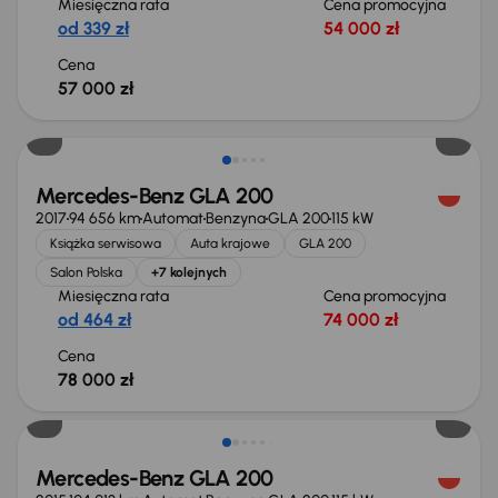
Miesięczna rata
Cena promocyjna
od 339 zł
54 000 zł
Cena
57 000 zł
Mercedes-Benz GLA 200
2017
94 656 km
Automat
Benzyna
GLA 200
115 kW
Książka serwisowa
Auta krajowe
GLA 200
Salon Polska
+7 kolejnych
Miesięczna rata
Cena promocyjna
od 464 zł
74 000 zł
Cena
78 000 zł
Taniej o 1 000 zł
Mercedes-Benz GLA 200