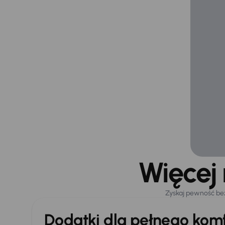
Więcej
Zyskaj pewność be
Dodatki dla pełnego komf