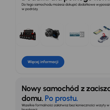
Do tego samochodu możesz dokupić dodatkowe wyposażen
w podróży.
Więcej informacji
Nowy samochód z zacisz
domu.
Po prostu.
Wszelkie formalności załatwisz bez konieczności wizyty w s
biurokracji.