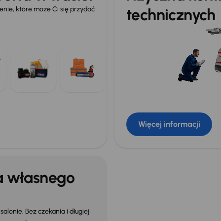
ie, które może Ci się przydać
technicznych
Więcej informacji
a własnego
alonie. Bez czekania i długiej